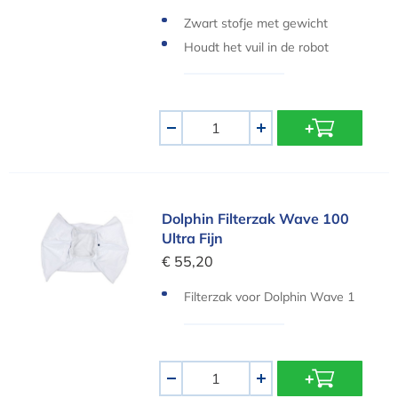
Zwart stofje met gewicht
Houdt het vuil in de robot
Aantal
-
+
Dolphin Filterzak Wave 100 Ultra Fijn
Dolphin Filterzak Wave 100
Ultra Fijn
€ 55,20
Filterzak voor Dolphin Wave 1
00
Aantal
-
+