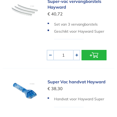
Super-vac vervangborstels
Hayward
€ 40,72
Set van 3 vervangborstels
Geschikt voor Hayward Super
Vac Stofzuiger
Aantal
-
+
Super Vac handvat Hayward
Super Vac handvat Hayward
€ 38,30
Handvat voor Hayward Super
Vac stofzuiger