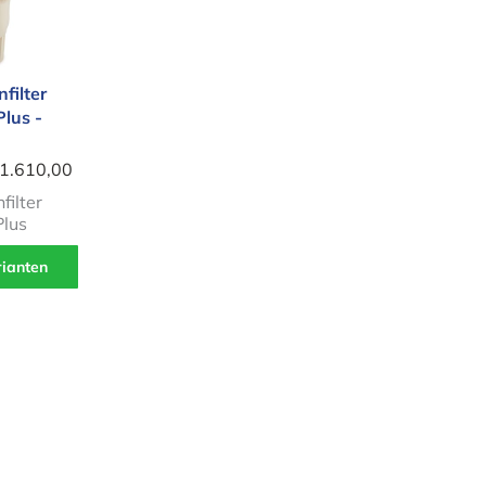
filter
Plus -
 1.610,00
filter
Plus
rianten