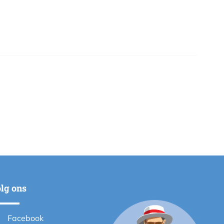
lg ons
Facebook