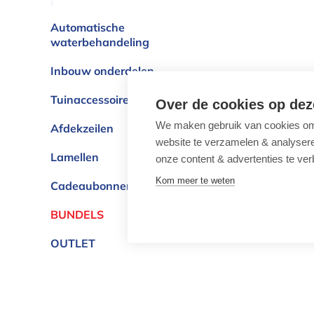
Automatische
waterbehandeling
Inbouw onderdelen
Tuinaccessoires
Over de cookies op dez
We maken gebruik van cookies om 
Afdekzeilen
website te verzamelen & analyseren
Lamellen
onze content & advertenties te ver
Kom meer te weten
Cadeaubonnen
BUNDELS
OUTLET