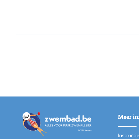
Meer in
Instructi