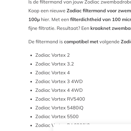
Is de filtermand van jouw Zodiac zwembadrobo
Koop een nieuwe
Zodiac filtermand voor zwem
100µ
hier. Met een
filterdichtheid van 100 mic
fijne filtratie. Resultaat? Een
kraaknet zwemba
De filtermand is
compatibel met
volgende
Zodi
Zodiac Vortex 2
Zodiac Vortex 3.2
Zodiac Vortex 4
Zodiac Vortex 3 4WD
Zodiac Vortex 4 4WD
Zodiac Vortex RV5400
Zodiac Vortex 5480iQ
Zodiac Vortex 5500
Zodiac Vortex RA6300iQ