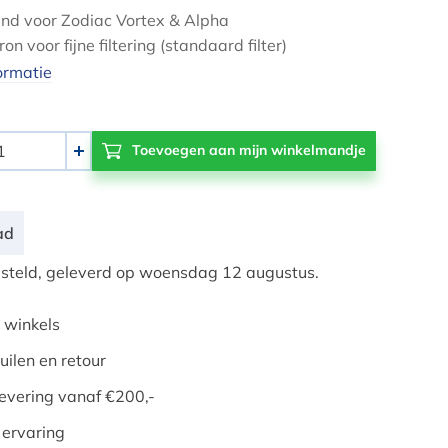
and voor Zodiac Vortex & Alpha
on voor fijne filtering (standaard filter)
ormatie
+
ad
teld, geleverd op woensdag 12 augustus.
 winkels
uilen en retour
evering vanaf €200,-
 ervaring