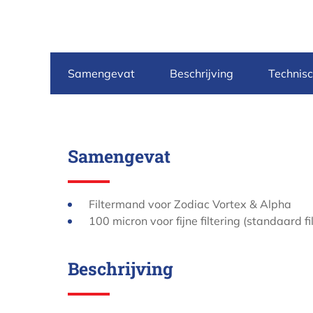
Samengevat
Beschrijving
Technis
Samengevat
Filtermand voor Zodiac Vortex & Alpha
100 micron voor fijne filtering (standaard fil
Beschrijving