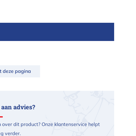
nt deze pagina
 aan advies?
 over dit product? Onze klantenservice helpt
ag verder.