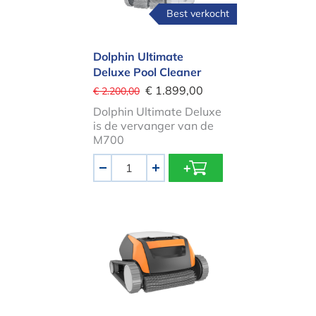
Best verkocht
Dolphin Ultimate
Deluxe Pool Cleaner
€ 1.899,00
€ 2.200,00
Dolphin Ultimate Deluxe
is de vervanger van de
M700
Aantal
-
+
Dolphin Echo E20 Zwembadrobot