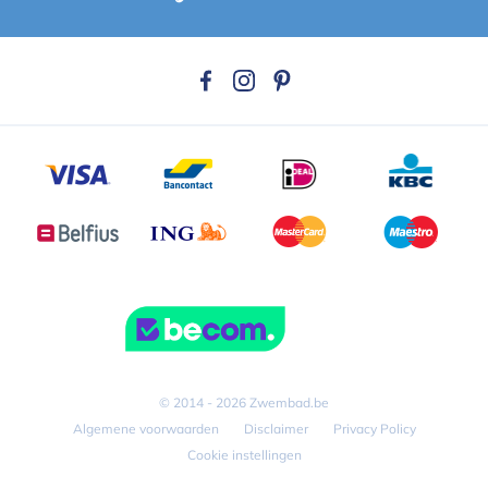
© 2014 - 2026 Zwembad.be
Algemene voorwaarden
Disclaimer
Privacy Policy
Cookie instellingen