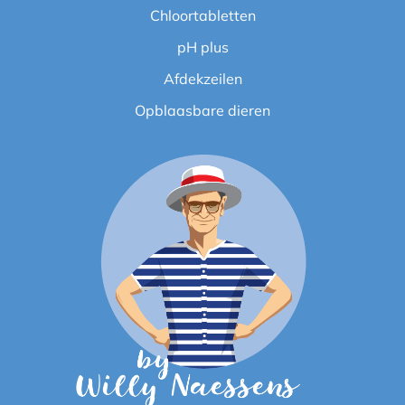
Chloortabletten
pH plus
Afdekzeilen
Opblaasbare dieren