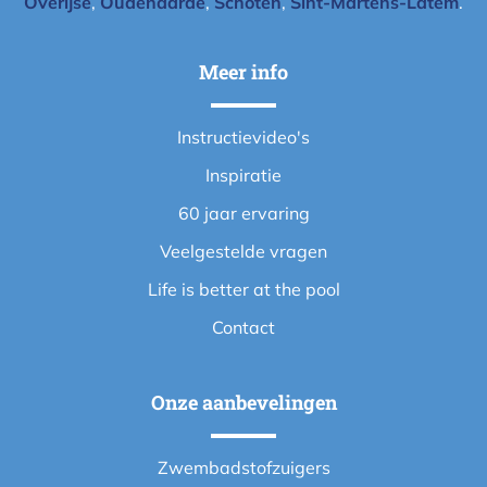
Overijse
,
Oudenaarde
,
Schoten
,
Sint-Martens-Latem
.
Meer info
Instructievideo's
Inspiratie
60 jaar ervaring
Veelgestelde vragen
Life is better at the pool
Contact
Onze aanbevelingen
Zwembadstofzuigers