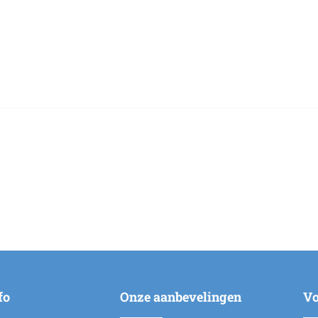
fo
Onze aanbevelingen
Vo