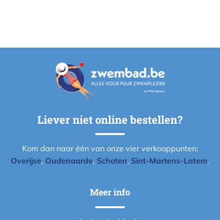
Liever niet online bestellen?
Kom dan naar één van onze vier verkooppunten:
Overijse
,
Oudenaarde
,
Schoten
,
Sint-Martens-Latem
.
Meer info