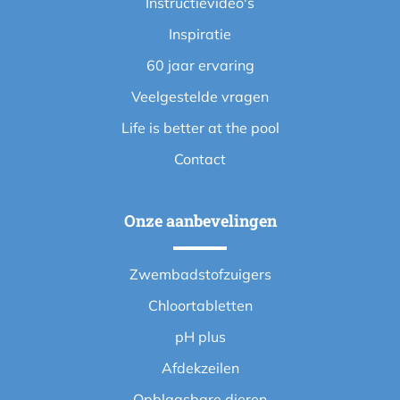
Instructievideo's
Inspiratie
60 jaar ervaring
Veelgestelde vragen
Life is better at the pool
Contact
Onze aanbevelingen
Zwembadstofzuigers
Chloortabletten
pH plus
Afdekzeilen
Opblaasbare dieren