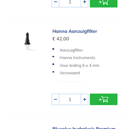
-
+
Hanna Aanzuigfilter
Hanna Aanzuigfilter
€ 42,00
Aanzuigfilter
Hanna Instruments
Voor leiding 6 x 4 mm
Verzwaard
Aantal
-
+
Blueplus hydrolysis Premium - 80
Blueplus hydrolysis Premium