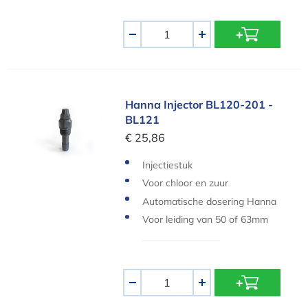
Aantal
-
+
Hanna Injector BL120-201 - BL121
Hanna Injector BL120-201 -
BL121
€ 25,86
Injectiestuk
Voor chloor en zuur
Automatische dosering Hanna
Voor leiding van 50 of 63mm
Aantal
-
+