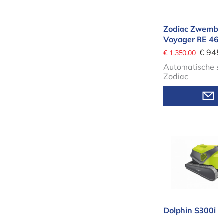
Zodiac Zwemb
Voyager RE 4
€ 94
€ 1.350,00
Automatische s
Zodiac
Dolphin S3
Dolphin S300i 