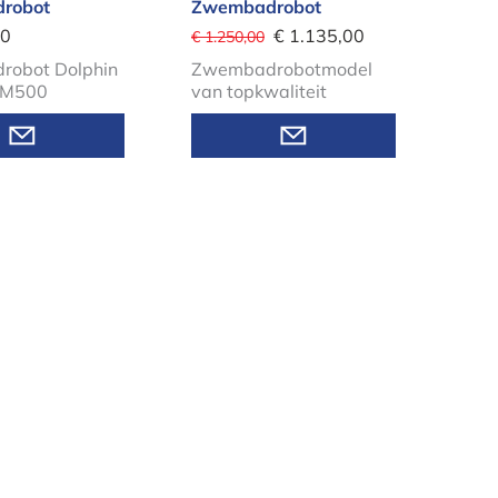
robot
Zwembadrobot
00
€ 1.135,00
€ 1.250,00
obot Dolphin
Zwembadrobotmodel
 M500
van topkwaliteit