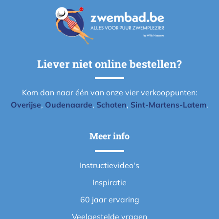
Liever niet online bestellen?
Kom dan naar één van onze vier verkooppunten:
Overijse
,
Oudenaarde
,
Schoten
,
Sint-Martens-Latem
.
Meer info
Instructievideo's
Inspiratie
60 jaar ervaring
Veelgestelde vragen