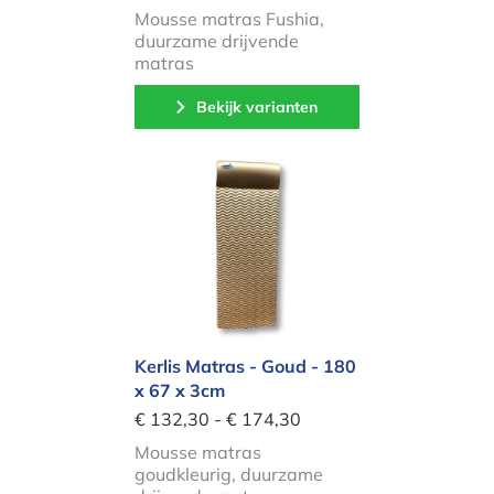
Mousse matras Fushia,
duurzame drijvende
matras
Bekijk varianten
Kerlis Matras - Goud - 180 x 67 x 3
Kerlis Matras - Goud - 180
x 67 x 3cm
€ 132,30 - € 174,30
Mousse matras
goudkleurig, duurzame