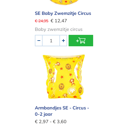
SE Baby Zwemzitje Circus
€ 12,47
€ 24,95
Baby zwemzitje circus
Aantal
-
+
Armbandjes SE - Circus - 0-2 jaar
Armbandjes SE - Circus -
0-2 jaar
€ 2,97 - € 3,60