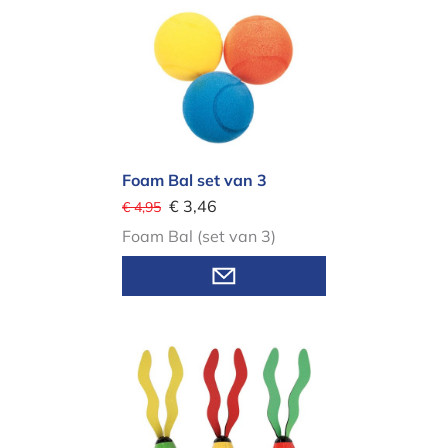
Foam Bal set van 3
€ 3,46
€ 4,95
Foam Bal (set van 3)
Duikaccessoires - Duikmonsterstaven