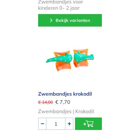
Zwembandjes voor
kinderen 0- 2 jaar
Bekijk varianten
Zwembandjes krokodil
Zwembandjes krokodil
€ 7,70
€ 14,00
Zwembandjes | Krokodil
Aantal
-
+