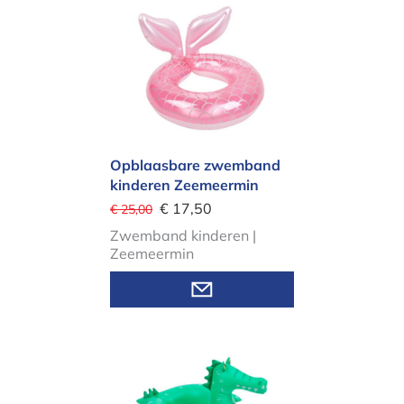
Opblaasbare zwemband kinderen Z
Opblaasbare zwemband
kinderen Zeemeermin
€ 17,50
€ 25,00
Zwemband kinderen |
Zeemeermin
Opblaasbare zwemband kinderen Kr