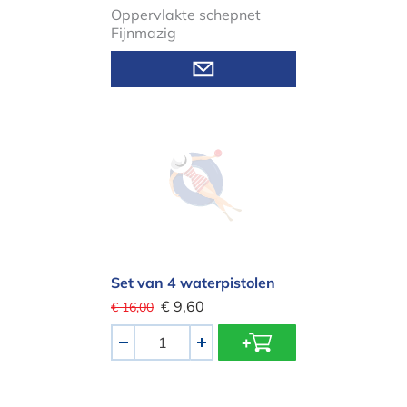
Oppervlakte schepnet
Fijnmazig
Set van 4 waterpistolen
Set van 4 waterpistolen
€ 9,60
€ 16,00
Aantal
-
+
Set van 2 zwembadzitjes Graphic