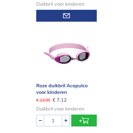
Duikbril voor kinderen
Roze duikbril Acapulco voor kinderen
Roze duikbril Acapulco
voor kinderen
€ 7,12
€ 12,95
Duikbril voor kinderen
Aantal
-
+