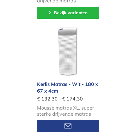
drijvende matras
Bekijk varianten
Kerlis Matras - Wit - 180 x 67 x 4cm
Kerlis Matras - Wit - 180 x
67 x 4cm
€ 132,30 - € 174,30
Mousse matras XL, super
sterke drijvende matras
Bekijk varianten