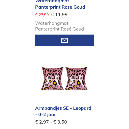
Waterhangmat
Panterprint Rose Goud
€ 11,99
€ 23,99
Waterhangmat
Panterprint Rosé Goud
Armbandjes SE - Leopard - 0-2 jaar
Armbandjes SE - Leopard
- 0-2 jaar
€ 2,97 - € 3,60