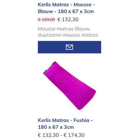
Kerlis Matras - Mousse -
Blauw - 180 x 67 x 3cm
€ 132,30
€ 189,00
Mousse matras Blauw,
duurzame mousse matras
Kerlis Matras - Fushia - 180 x 67 x 
Kerlis Matras - Fushia -
180 x 67 x 3cm
€ 132,30 - € 174,30