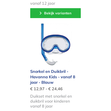
vanaf 12 jaar
Bekijk varianten
Snorkel en Duikbril - Havanna Kids -
Snorkel en Duikbril -
Havanna Kids - vanaf 8
jaar - Blauw
€ 12,97 - € 24,46
Duikset met snorkel en
duikbril voor kinderen
vanaf 8 jaar