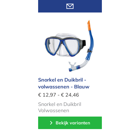
Bekijk varianten
Snorkel en Duikbril - volwassenen -
Snorkel en Duikbril -
volwassenen - Blauw
€ 12,97 - € 24,46
Snorkel en Duikbril
Volwassenen
Bekijk varianten
Foam Bal set van 3