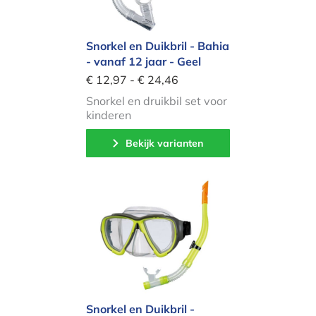
Snorkel en Duikbril - Bahia
- vanaf 12 jaar - Geel
€ 12,97 - € 24,46
Snorkel en druikbil set voor
kinderen
Bekijk varianten
Snorkel en Duikbril - volwassenen - 
Snorkel en Duikbril -