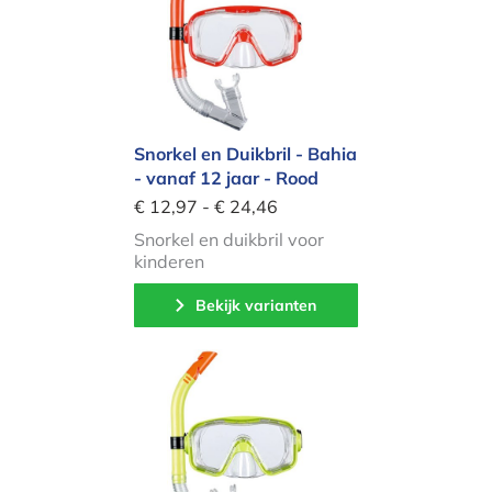
Snorkel en Duikbril - Bahia
- vanaf 12 jaar - Rood
€ 12,97 - € 24,46
Snorkel en duikbril voor
kinderen
Bekijk varianten
Snorkel en Duikbril - Bahia - vanaf 12