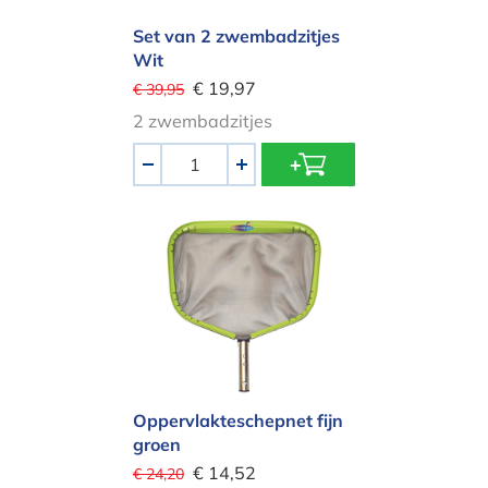
Set van 2 zwembadzitjes
Wit
€ 19,97
€ 39,95
2 zwembadzitjes
Aantal
-
+
Oppervlakteschepnet fijn groen
Oppervlakteschepnet fijn
groen
€ 14,52
€ 24,20