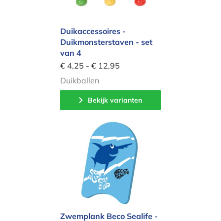
Duikaccessoires -
Duikmonsterstaven - set
van 4
€ 4,25 - € 12,95
Duikballen
Bekijk varianten
Zwemplank Beco Sealife - Blauw
Zwemplank Beco Sealife -