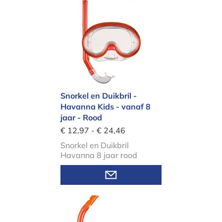
Snorkel en Duikbril - Havanna Kids -
Snorkel en Duikbril -
Havanna Kids - vanaf 8
jaar - Rood
€ 12,97 - € 24,46
Snorkel en Duikbril
Havanna 8 jaar rood
Bekijk varianten
Snorkel en Duikbril - Bahia - vanaf 1