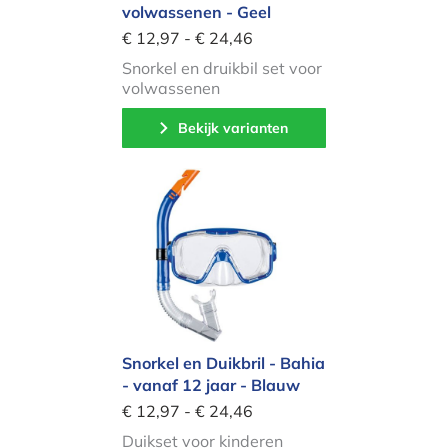
volwassenen - Geel
€ 12,97 - € 24,46
Snorkel en druikbil set voor
volwassenen
Bekijk varianten
Snorkel en Duikbril - Bahia - vanaf 1
Snorkel en Duikbril - Bahia
- vanaf 12 jaar - Blauw
€ 12,97 - € 24,46
Duikset voor kinderen