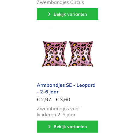
Zwembandjes Circus
Bekijk varianten
Armbandjes SE - Leopard - 2-6 jaar
Armbandjes SE - Leopard
- 2-6 jaar
€ 2,97 - € 3,60
Zwembandjes voor
kinderen 2-6 jaar
Bekijk varianten