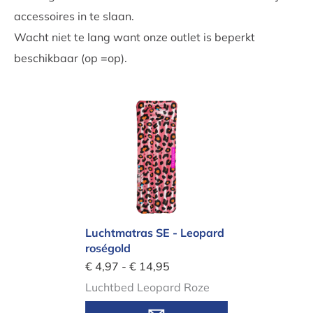
accessoires in te slaan.
Wacht niet te lang want onze outlet is beperkt
beschikbaar (op =op).
Luchtmatras SE - Leopard roségold
Luchtmatras SE - Leopard
roségold
€ 4,97 - € 14,95
Luchtbed Leopard Roze