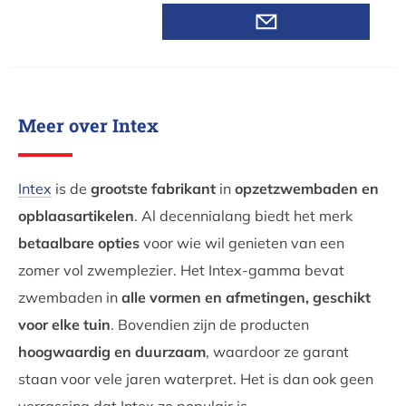
Meer over Intex
Intex
is de
grootste fabrikant
in
opzetzwembaden en
opblaasartikelen
. Al decennialang biedt het merk
betaalbare opties
voor wie wil genieten van een
zomer vol zwemplezier. Het Intex-gamma bevat
zwembaden in
alle vormen en afmetingen, geschikt
voor elke tuin
. Bovendien zijn de producten
hoogwaardig en duurzaam
, waardoor ze garant
staan voor vele jaren waterpret. Het is dan ook geen
verrassing dat Intex zo populair is.