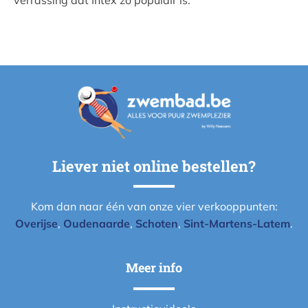
Liever niet online bestellen?
Kom dan naar één van onze vier verkooppunten:
Overijse
,
Oudenaarde
,
Schoten
,
Sint-Martens-Latem
.
Meer info