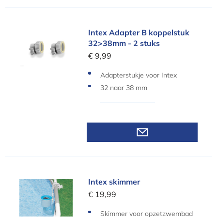
Intex Adapter B koppelstuk 32>38mm - 2 stuks
Intex Adapter B koppelstuk
32>38mm - 2 stuks
€ 9,99
Adapterstukje voor Intex
32 naar 38 mm
Intex skimmer
Intex skimmer
€ 19,99
Skimmer voor opzetzwembad