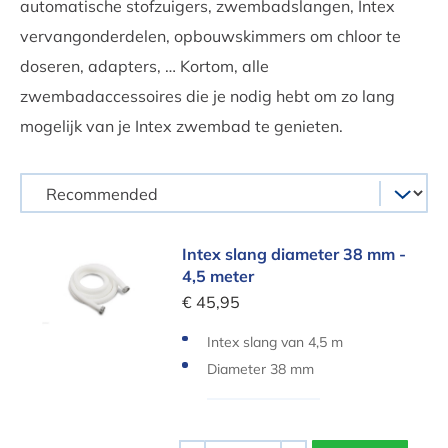
automatische stofzuigers, zwembadslangen, Intex
vervangonderdelen, opbouwskimmers om chloor te
doseren, adapters, … Kortom, alle
zwembadaccessoires die je nodig hebt om zo lang
mogelijk van je Intex zwembad te genieten.
Intex slang diameter 38 mm - 4,5 meter
Intex slang diameter 38 mm -
4,5 meter
€ 45,95
Intex slang van 4,5 m
Diameter 38 mm