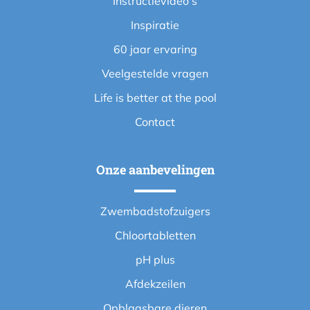
Instructievideo's
Inspiratie
60 jaar ervaring
Veelgestelde vragen
Life is better at the pool
Contact
Onze aanbevelingen
Zwembadstofzuigers
Chloortabletten
pH plus
Afdekzeilen
Opblaasbare dieren