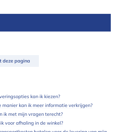
nt deze pagina
veringsopties kan ik kiezen?
 manier kan ik meer informatie verkrijgen?
 ik met mijn vragen terecht?
ik voor afhaling in de winkel?
transportkosten betalen voor de levering van mijn