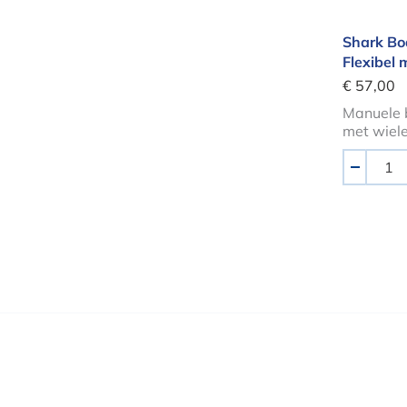
Shark Bo
Flexibel 
€ 57,00
Manuele 
met wiele
Aantal
-