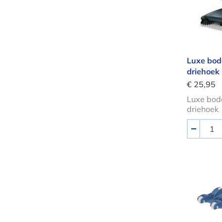
Luxe bod
driehoek
€ 25,95
Luxe bod
driehoek
Aantal
-
Shark 