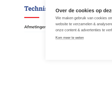
Technische gegevens
Over de cookies op dez
We maken gebruik van cookies om 
website te verzamelen & analyseren
Afmetingen
25 cm x 25 
onze content & advertenties te ver
Kom meer te weten