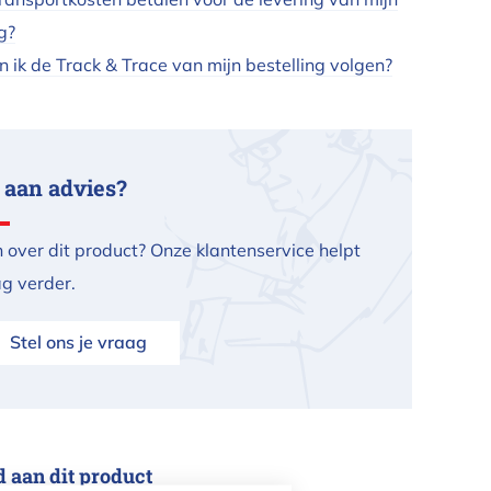
g?
 ik de Track & Trace van mijn bestelling volgen?
 aan advies?
 over dit product? Onze klantenservice helpt
ag verder.
Stel ons je vraag
d aan dit product