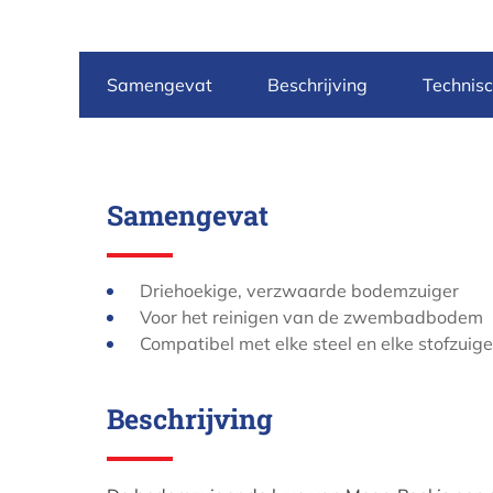
Samengevat
Beschrijving
Technis
Samengevat
Driehoekige, verzwaarde bodemzuiger
Voor het reinigen van de zwembadbodem
Compatibel met elke steel en elke stofzuig
Beschrijving