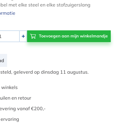
el met elke steel en elke stofzuigerslang
ormatie
+
ad
teld, geleverd op dinsdag 11 augustus.
 winkels
uilen en retour
evering vanaf €200,-
 ervaring