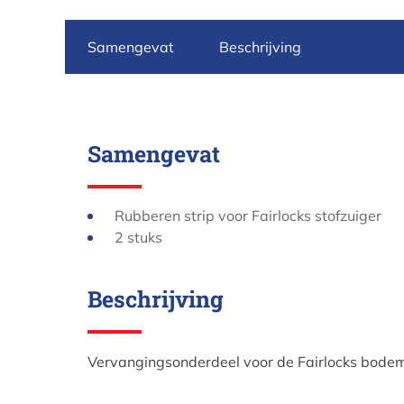
Samengevat
Beschrijving
Samengevat
Rubberen strip voor Fairlocks stofzuiger
2 stuks
Beschrijving
Vervangingsonderdeel voor de Fairlocks bodem