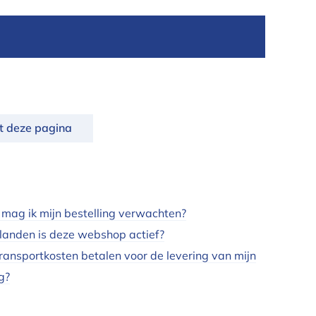
nt deze pagina
 mag ik mijn bestelling verwachten?
 landen is deze webshop actief?
transportkosten betalen voor de levering van mijn
g?