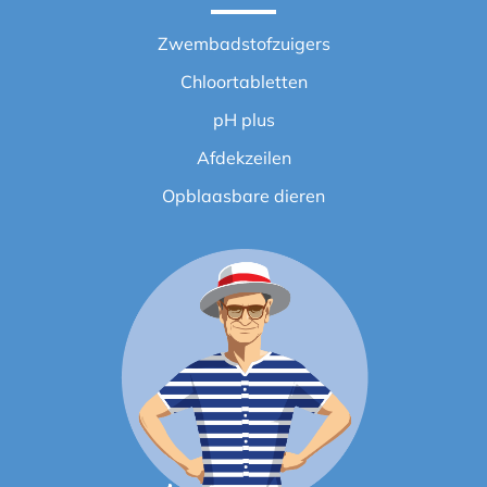
Zwembadstofzuigers
Chloortabletten
pH plus
Afdekzeilen
Opblaasbare dieren