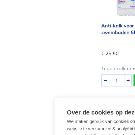
Anti-kalk voor
zwembaden 5l
€ 25,50
Tegen kalkaan
Aantal
-
+
Alkalische w
Over de cookies op dez
We maken gebruik van cookies om 
website te verzamelen & analyseren