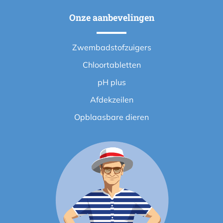
Onze aanbevelingen
Zwembadstofzuigers
Chloortabletten
pH plus
Afdekzeilen
Opblaasbare dieren