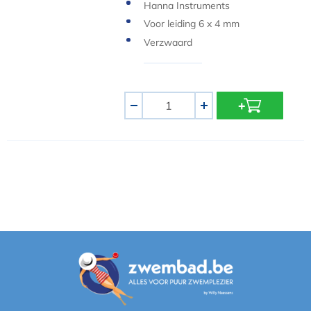
Hanna Instruments
Voor leiding 6 x 4 mm
Verzwaard
Aantal
-
+