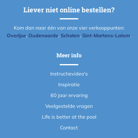
Liever niet online bestellen?
Kom dan naar één van onze vier verkooppunten:
Overijse
,
Oudenaarde
,
Schoten
,
Sint-Martens-Latem
.
Meer info
Instructievideo's
Inspiratie
60 jaar ervaring
Veelgestelde vragen
Life is better at the pool
Contact