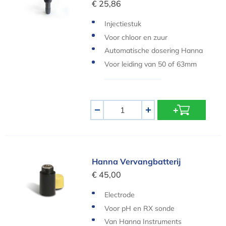
€ 25,86
Injectiestuk
Voor chloor en zuur
Automatische dosering Hanna
Voor leiding van 50 of 63mm
Aantal
-
+
Hanna Vervangbatterij
Hanna Vervangbatterij
€ 45,00
Electrode
Voor pH en RX sonde
Van Hanna Instruments