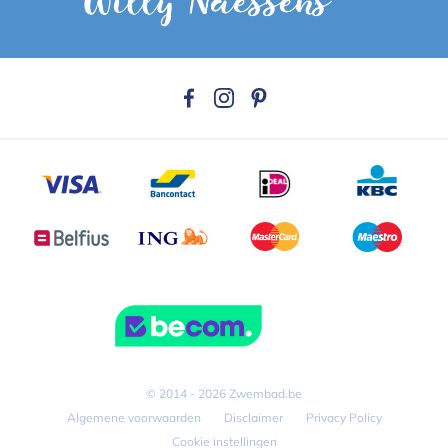
© 2014 - 2026 Zwembad.be
Algemene voorwaarden
Disclaimer
Privacy Policy
Cookie instellingen