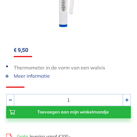
€ 9,50
Thermometer in de vorm van een walvis
Meer informatie
Aantal
-
+
Gratis
levering vanaf €200,-