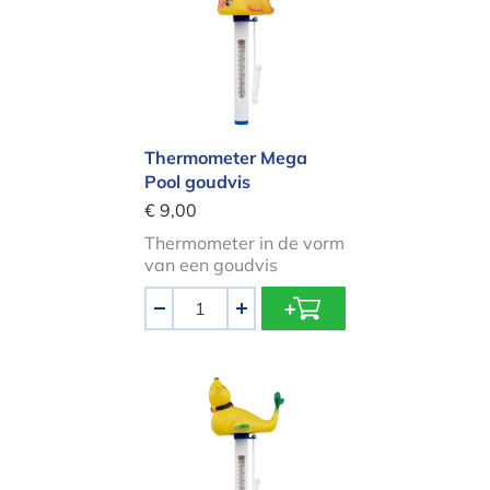
Thermometer Mega
Pool goudvis
€ 9,00
Thermometer in de vorm
van een goudvis
Aantal
-
+
Thermometer Mega Pool zeeleeuw