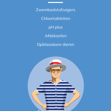
Zwembadstofzuigers
Chloortabletten
pH plus
Afdekzeilen
Opblaasbare dieren