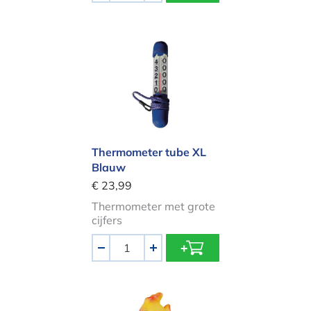
Thermometer tube XL Blauw
Thermometer tube XL
Blauw
€ 23,99
Thermometer met grote
cijfers
Aantal
-
+
Thermometer Mega Pool goudvis