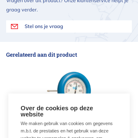
Vragen over dit product? Onze klantenservice helpt je
graag verder.
Stel ons je vraag
Gerelateerd aan dit product
Thermometer Zwembad rond
Over de cookies op deze
website
Thermometer Zwembad
We maken gebruik van cookies om gegevens
rond
m.b.t. de prestaties en het gebruik van deze
€ 23,00
website te verzamelen & analyseren, om