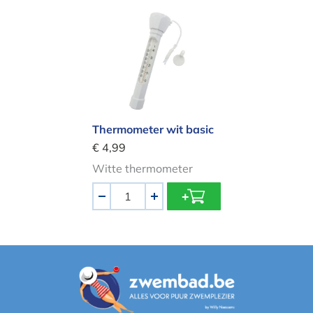
Thermometer wit basic
Thermometer wit basic
€ 4,99
Witte thermometer
Aantal
-
+