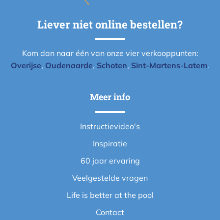
Liever niet online bestellen?
Kom dan naar één van onze vier verkooppunten:
Overijse
,
Oudenaarde
,
Schoten
,
Sint-Martens-Latem
.
Meer info
Instructievideo's
Inspiratie
60 jaar ervaring
Veelgestelde vragen
Life is better at the pool
Contact