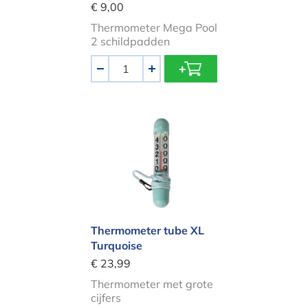
€ 9,00
Thermometer Mega Pool
2 schildpadden
Aantal
-
+
Thermometer tube XL Turquoise
Thermometer tube XL
Turquoise
€ 23,99
Thermometer met grote
cijfers