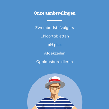
Onze aanbevelingen
Zwembadstofzuigers
Chloortabletten
pH plus
Afdekzeilen
Opblaasbare dieren