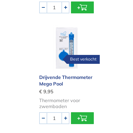
Aantal
-
+
Drijvende Thermometer Mega Pool
Best verkocht
Drijvende Thermometer
Mega Pool
€ 9,95
Thermometer voor
zwembaden
Aantal
-
+