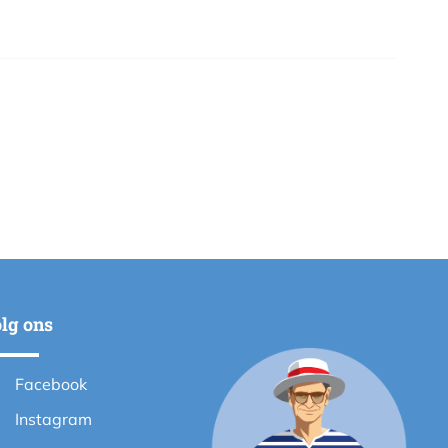
lg ons
Facebook
Instagram