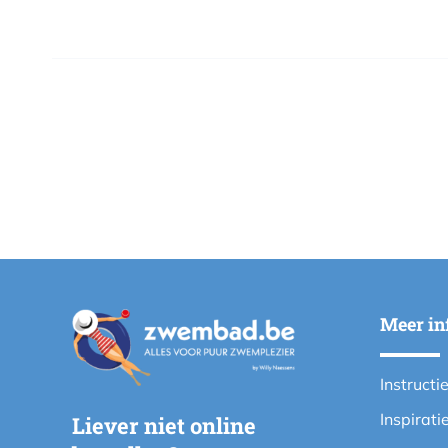
Meer in
Instructi
Inspirati
Liever niet online