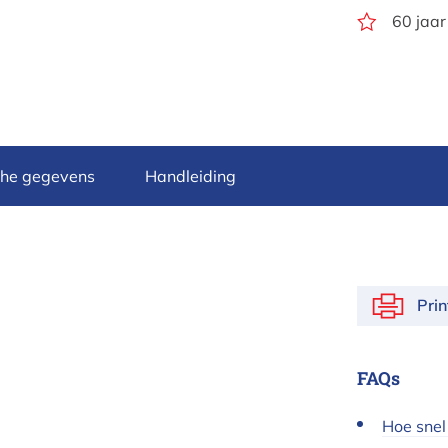
60 jaar
che gegevens
Handleiding
Pri
FAQs
Hoe snel