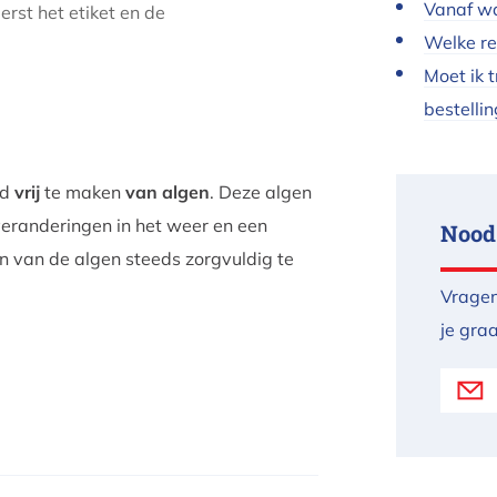
Vanaf wa
erst het etiket en de
Welke re
Moet ik 
bestellin
ad
vrij
te maken
van algen
. Deze algen
eranderingen in het weer en een
Nood
en van de algen steeds zorgvuldig te
Vragen
je gra