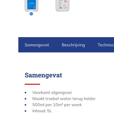
Samengevat
Beschrijving
Technis
Samengevat
Voorkomt algengroei
Maakt troebel water terug helder
500ml per 10m³ per week
Inhoud: 5L