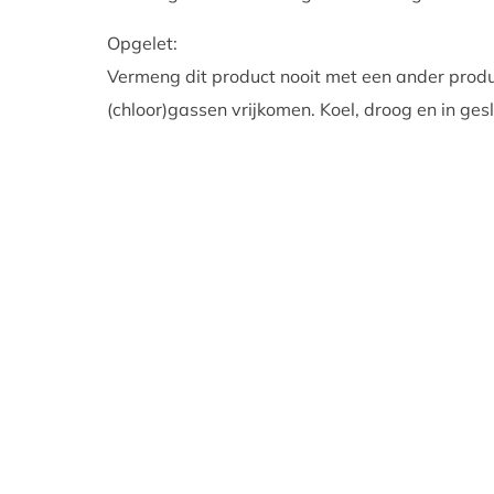
Opgelet:
Vermeng dit product nooit met een ander produc
(chloor)gassen vrijkomen. Koel, droog en in ge