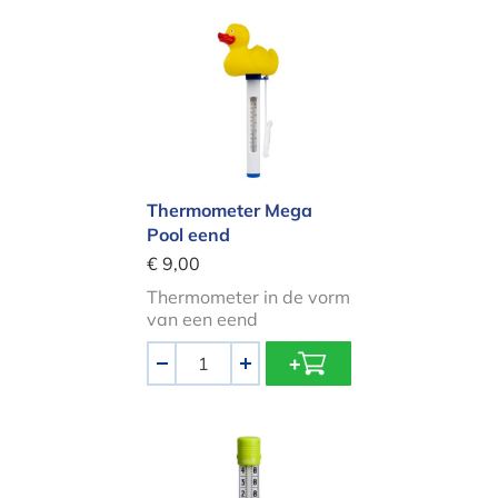
Thermometer Mega Pool eend
Thermometer Mega
Pool eend
€ 9,00
Thermometer in de vorm
van een eend
Aantal
-
+
Thermometer Tube Groen