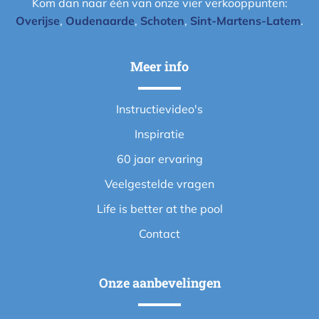
Kom dan naar één van onze vier verkooppunten:
Overijse
,
Oudenaarde
,
Schoten
,
Sint-Martens-Latem
.
Meer info
Instructievideo's
Inspiratie
60 jaar ervaring
Veelgestelde vragen
Life is better at the pool
Contact
Onze aanbevelingen