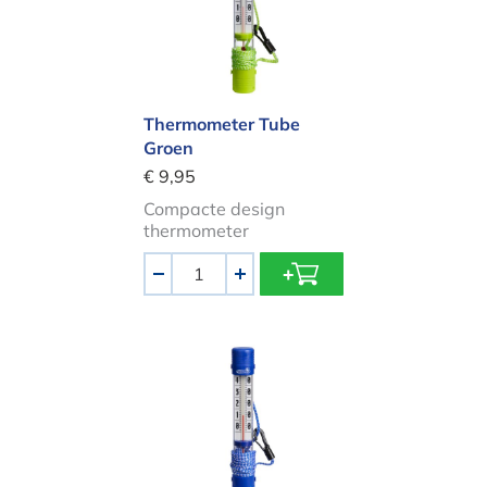
Thermometer Tube
Groen
€ 9,95
Compacte design
thermometer
Aantal
-
+
Thermometer Tube Donkerblauw