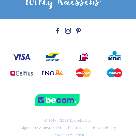
© 2014 - 2026 Zwembad.be
Algemene voorwaarden
Disclaimer
Privacy Policy
Cookie instellingen