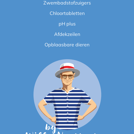
Zwembadstofzuigers
Chloortabletten
pH plus
Afdekzeilen
Opblaasbare dieren