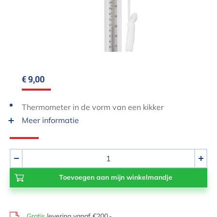
€ 9,00
Thermometer in de vorm van een kikker
Meer informatie
Aantal
-
+
Gratis
levering vanaf €200,-