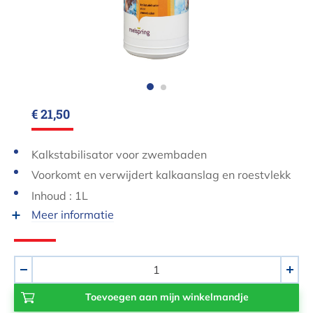
€ 21,50
Kalkstabilisator voor zwembaden
Voorkomt en verwijdert kalkaanslag en roestvlekk
en
Inhoud : 1L
Meer informatie
Aantal
-
+