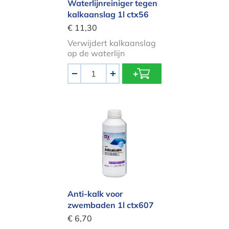
Waterlijnreiniger tegen
kalkaanslag 1l ctx56
€ 11,30
Verwijdert kalkaanslag
op de waterlijn
Aantal
-
+
Anti-kalk voor zwembaden 1l ctx60
Anti-kalk voor
zwembaden 1l ctx607
€ 6,70