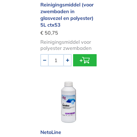
Reinigingsmiddel (voor
zwembaden in
glasvezel en polyester)
5L ctx53
€ 50,75
Reinigingsmiddel voor
polyester zwembaden
Aantal
-
+
NetoLine Waterlijnreiniger tegen ka
NetoLine