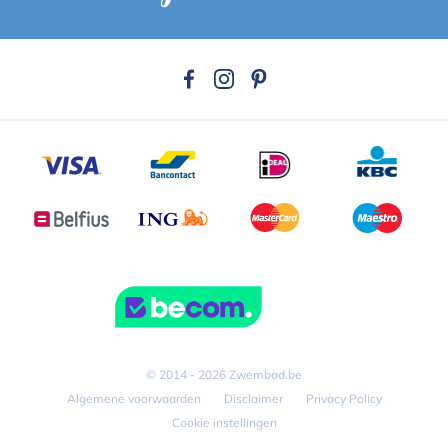
© 2014 - 2026 Zwembad.be
Algemene voorwaarden
Disclaimer
Privacy Policy
Cookie instellingen