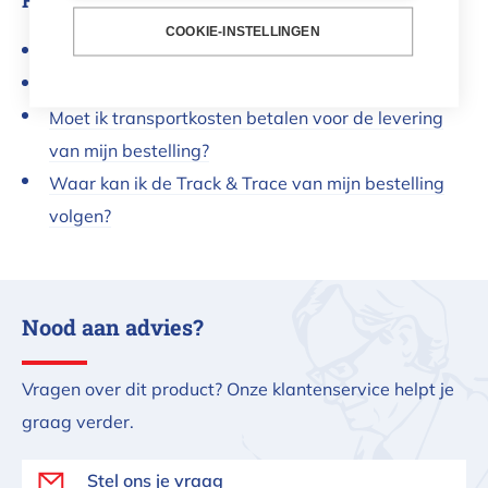
FAQs
COOKIE-INSTELLINGEN
Hoe snel mag ik mijn bestelling verwachten?
Welke leveringsopties kan ik kiezen?
Moet ik transportkosten betalen voor de levering
van mijn bestelling?
Waar kan ik de Track & Trace van mijn bestelling
volgen?
Nood aan advies?
Vragen over dit product? Onze klantenservice helpt je
graag verder.
Stel ons je vraag