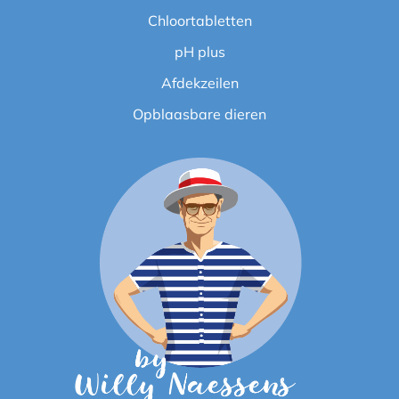
Chloortabletten
pH plus
Afdekzeilen
Opblaasbare dieren