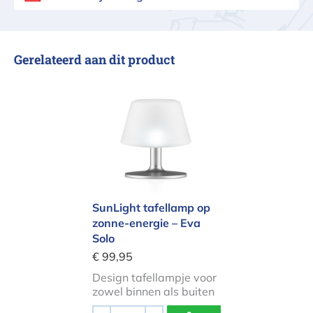
Gerelateerd aan dit product
SunLight tafellamp op zonne-energi
SunLight tafellamp op
zonne-energie – Eva
Solo
€ 99,95
Design tafellampje voor
zowel binnen als buiten
Aantal