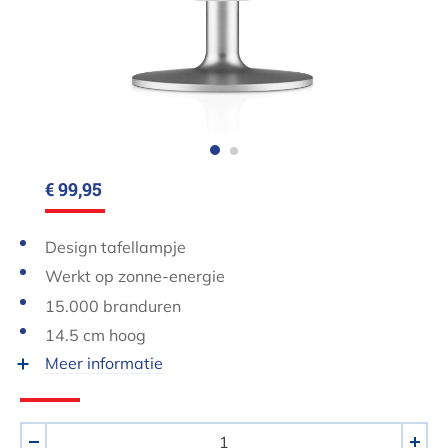
€ 99,95
Design tafellampje
Werkt op zonne-energie
15.000 branduren
14.5 cm hoog
Meer informatie
Aantal