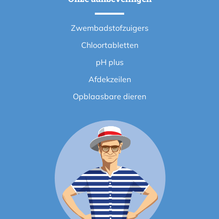
Zwembadstofzuigers
Chloortabletten
pH plus
Afdekzeilen
Opblaasbare dieren