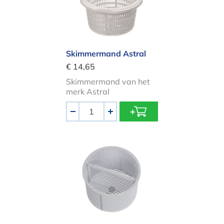
Skimmermand Astral
€ 14,65
Skimmermand van het
merk Astral
Aantal
-
+
Skimmermand Hayward