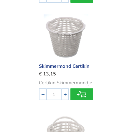
Skimmermand Certikin
Skimmermand Certikin
€ 13,15
Certikin Skimmermandje
Aantal
-
+
Skimmermand Astral