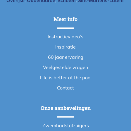
Overijse
,
Oudenaarde
,
Schoten
,
Sint-Martens-Latem
.
Meer info
Instructievideo's
Inspiratie
60 jaar ervaring
Veelgestelde vragen
Life is better at the pool
Contact
Onze aanbevelingen
Zwembadstofzuigers