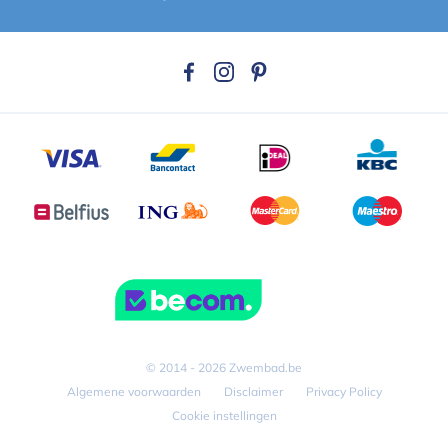
© 2014 - 2026 Zwembad.be
Algemene voorwaarden
Disclaimer
Privacy Policy
Cookie instellingen