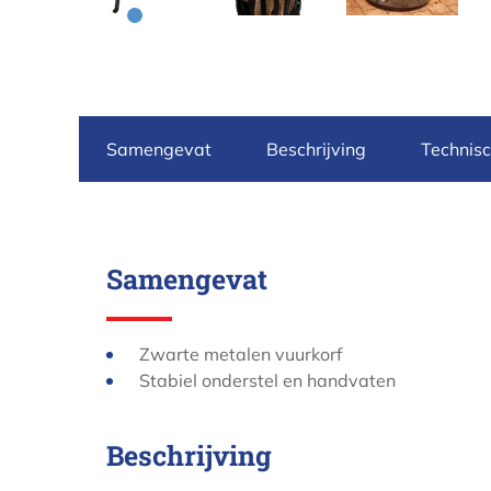
Samengevat
Beschrijving
Technis
Samengevat
Zwarte metalen vuurkorf
Stabiel onderstel en handvaten
Beschrijving