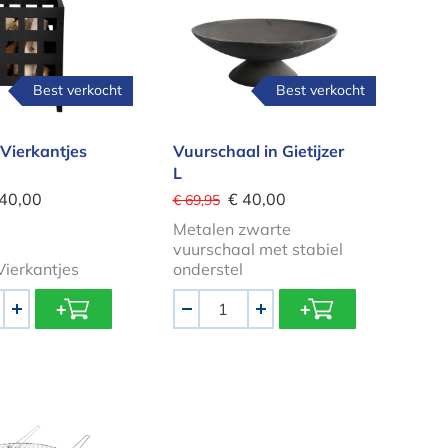
Best verkocht
Best verkocht
 Vierkantjes
Vuurschaal in Gietijzer
L
 40,00
€ 40,00
€ 69,95
Metalen zwarte
vuurschaal met stabiel
Vierkantjes
onderstel
Aantal
+
-
+
OOSTER Vuurkorf