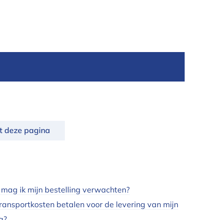
nt deze pagina
 mag ik mijn bestelling verwachten?
transportkosten betalen voor de levering van mijn
g?