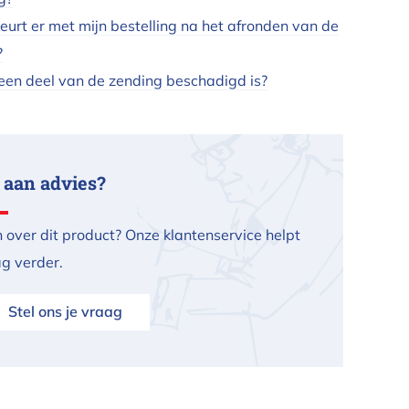
urt er met mijn bestelling na het afronden van de
?
een deel van de zending beschadigd is?
 aan advies?
 over dit product? Onze klantenservice helpt
ag verder.
Stel ons je vraag