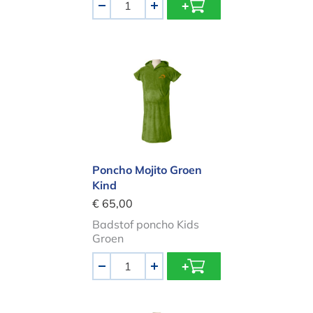
-
+
Poncho Mojito Groen Kind
Poncho Mojito Groen
Kind
€ 65,00
Badstof poncho Kids
Groen
Aantal
-
+