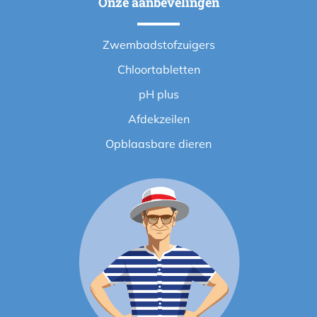
Onze aanbevelingen
Zwembadstofzuigers
Chloortabletten
pH plus
Afdekzeilen
Opblaasbare dieren