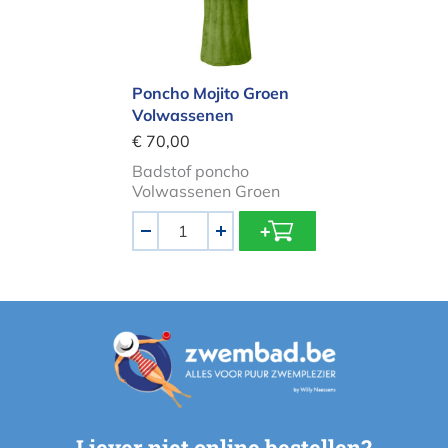
Poncho Mojito Groen
Volwassenen
€ 70,00
Badstof poncho
Volwassenen Groen
Aantal
-
+
Liever niet online bestellen?