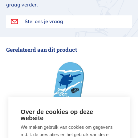
graag verder.
Stel ons je vraag
Gerelateerd aan dit product
Zwemplank Beco Sealife - Blauw
Over de cookies op deze
Zwemplank Beco
website
Sealife - Blauw
We maken gebruik van cookies om gegevens
€ 8,36
m.b.t. de prestaties en het gebruik van deze