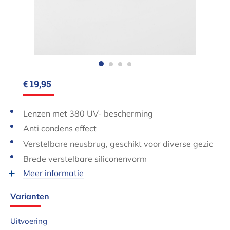
€ 19,95
Lenzen met 380 UV- bescherming
Anti condens effect
Verstelbare neusbrug, geschikt voor diverse gezic
htsvormen.
Brede verstelbare siliconenvorm
Meer informatie
Varianten
Uitvoering