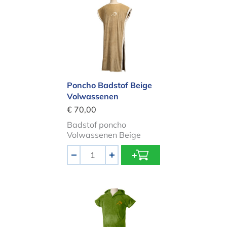
Poncho Badstof Beige Volwassene
Poncho Badstof Beige
Volwassenen
€ 70,00
Badstof poncho
Volwassenen Beige
Aantal
-
+
Poncho Mojito Groen Volwassenen