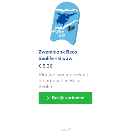
Zwemplank Beco Sealife - Blauw
Zwemplank Beco
Sealife - Blauw
€ 8,36
Blauwe zwemplank uit
de productlijn Beco
Sealife
Bekijk varianten
Poncho SE - Oceaan gestreept