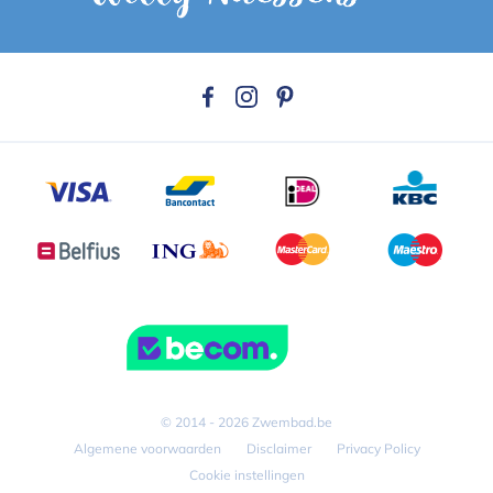
© 2014 - 2026 Zwembad.be
Algemene voorwaarden
Disclaimer
Privacy Policy
Cookie instellingen