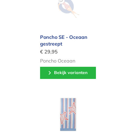
Poncho SE - Oceaan
gestreept
€ 29,95
Poncho Oceaan
Bekijk varianten
Strandlaken - Catch of the day