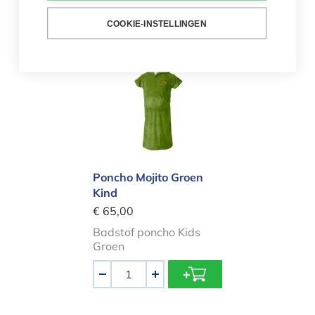
Aantal
-
+
COOKIE-INSTELLINGEN
Poncho Mojito Groen Kind
Poncho Mojito Groen
Kind
€ 65,00
Badstof poncho Kids
Groen
Aantal
-
+