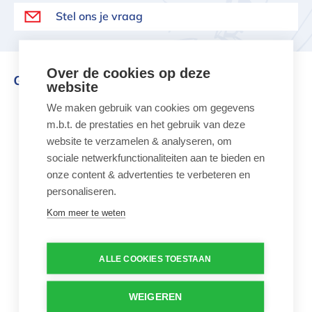
Stel ons je vraag
Over de cookies op deze
Gerelateerd aan dit product
website
We maken gebruik van cookies om gegevens
Poncho Badstof Grijs Kids
m.b.t. de prestaties en het gebruik van deze
website te verzamelen & analyseren, om
sociale netwerkfunctionaliteiten aan te bieden en
onze content & advertenties te verbeteren en
personaliseren.
Kom meer te weten
Poncho Badstof Grijs
Kids
ALLE COOKIES TOESTAAN
€ 65,00
Badstof poncho Kids
Grijs
WEIGEREN