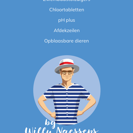
Chloortabletten
pH plus
Afdekzeilen
Opblaasbare dieren