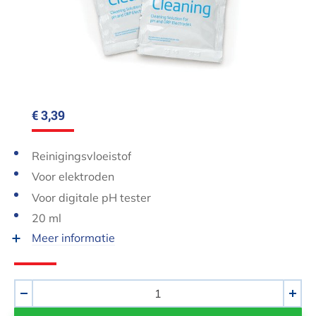
€ 3,39
Reinigingsvloeistof
Voor elektroden
Voor digitale pH tester
20 ml
Meer informatie
Aantal
-
+