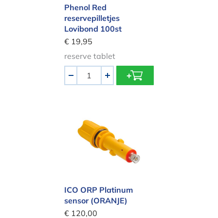
Phenol Red
reservepilletjes
Lovibond 100st
€ 19,95
reserve tablet
Aantal
-
+
ICO ORP Platinum sensor (ORANJE)
ICO ORP Platinum
sensor (ORANJE)
€ 120,00