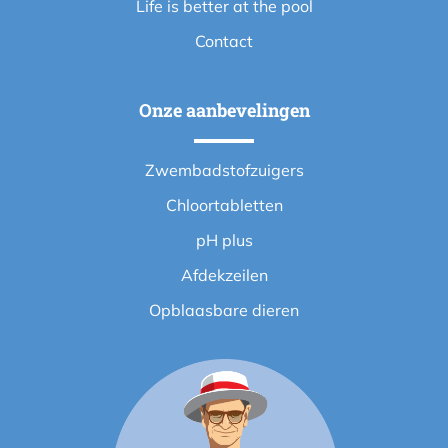
Life is better at the pool
Contact
Onze aanbevelingen
Zwembadstofzuigers
Chloortabletten
pH plus
Afdekzeilen
Opblaasbare dieren