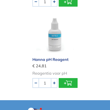
-
+
Hanna pH Reagent
Hanna pH Reagent
€ 24,81
Reagentia voor pH
Aantal
-
+