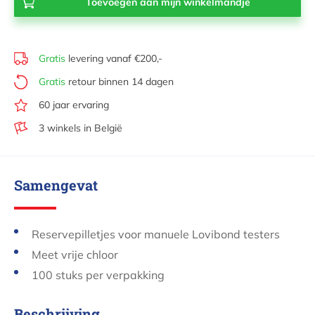
Gratis
levering vanaf €200,-
Gratis
retour binnen 14 dagen
60 jaar ervaring
3 winkels in België
Samengevat
Reservepilletjes voor manuele Lovibond testers
Meet vrije chloor
100 stuks per verpakking
Beschrijving