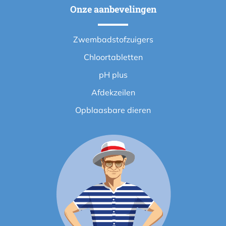
Onze aanbevelingen
Zwembadstofzuigers
Chloortabletten
pH plus
Afdekzeilen
Opblaasbare dieren