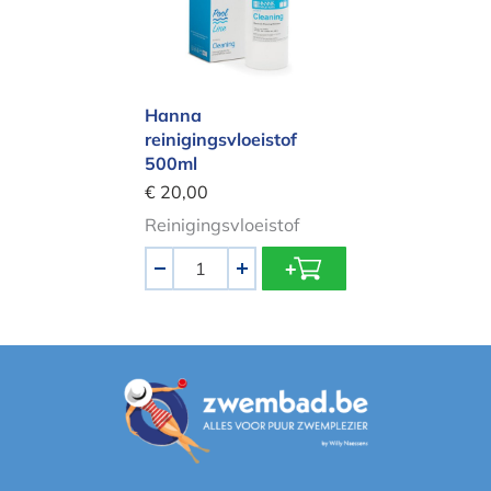
Hanna
reinigingsvloeistof
500ml
€ 20,00
Reinigingsvloeistof
Aantal
-
+