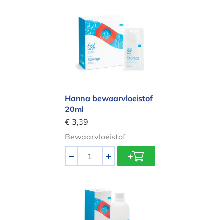
Hanna bewaarvloeistof 20ml
Hanna bewaarvloeistof
20ml
€ 3,39
Bewaarvloeistof
Aantal
-
+
Hanna reinigingsvloeistof 500ml