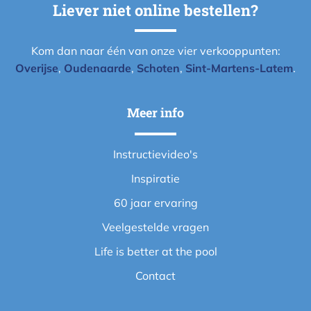
Liever niet online bestellen?
Kom dan naar één van onze vier verkooppunten:
Overijse
,
Oudenaarde
,
Schoten
,
Sint-Martens-Latem
.
Meer info
Instructievideo's
Inspiratie
60 jaar ervaring
Veelgestelde vragen
Life is better at the pool
Contact