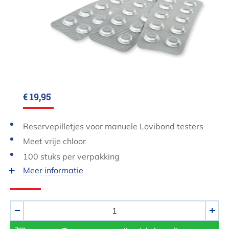
€ 19,95
Reservepilletjes voor manuele Lovibond testers
Meet vrije chloor
100 stuks per verpakking
Meer informatie
Aantal
-
+