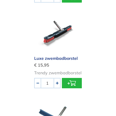
Luxe zwembadborstel
Luxe zwembadborstel
€ 15,95
Trendy zwembadborstel
Aantal
-
+
Kerlis multifunctionele borstel rubb