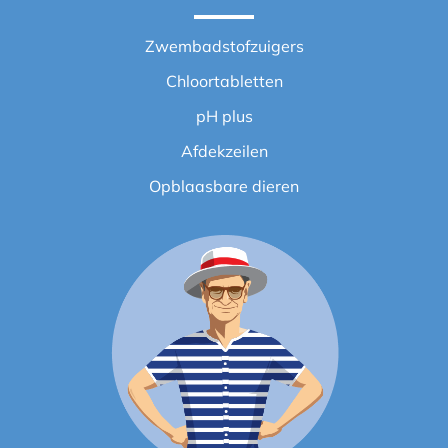
Zwembadstofzuigers
Chloortabletten
pH plus
Afdekzeilen
Opblaasbare dieren