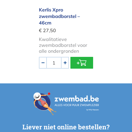
Kerlis Xpro
zwembadborstel –
46cm
€ 27,50
Kwalitatieve
zwembadborstel voor
alle ondergronden
Aantal
-
+
Liever niet online bestellen?