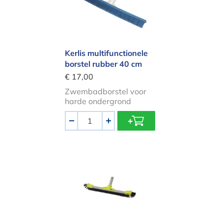
Kerlis multifunctionele
borstel rubber 40 cm
€ 17,00
Zwembadborstel voor
harde ondergrond
Aantal
-
+
Kerlis Xpro zwembadborstel – 46c