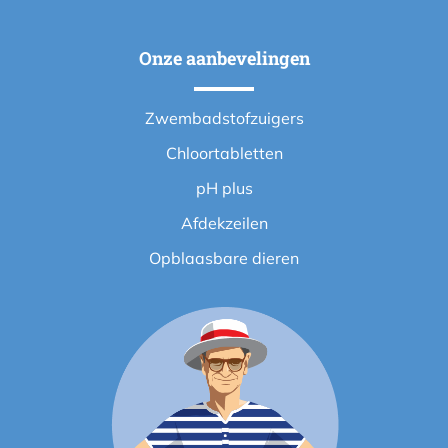
Onze aanbevelingen
Zwembadstofzuigers
Chloortabletten
pH plus
Afdekzeilen
Opblaasbare dieren