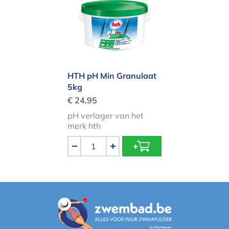
HTH pH Min Granulaat
5kg
€ 24,95
pH verlager van het
merk hth
Aantal
-
+