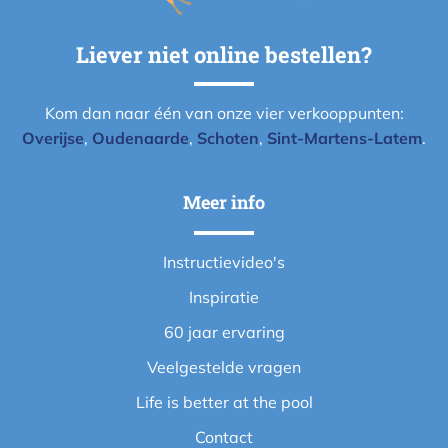
Liever niet online bestellen?
Kom dan naar één van onze vier verkooppunten:
Overijse
,
Oudenaarde
,
Schoten
,
Sint-Martens-Latem
.
Meer info
Instructievideo's
Inspiratie
60 jaar ervaring
Veelgestelde vragen
Life is better at the pool
Contact