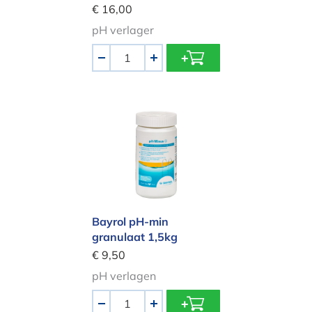
€ 16,00
pH verlager
Aantal
-
+
Bayrol pH-min granulaat 1,5kg
Bayrol pH-min
granulaat 1,5kg
€ 9,50
pH verlagen
Aantal
-
+