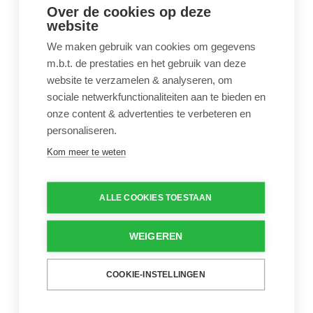
Over de cookies op deze
website
Voetbad voor
zwembaden met zachte
We maken gebruik van cookies om gegevens
wanden donkerblauw
m.b.t. de prestaties en het gebruik van deze
€ 7,85
website te verzamelen & analyseren, om
sociale netwerkfunctionaliteiten aan te bieden en
Voetenbad
onze content & advertenties te verbeteren en
Aantal
personaliseren.
-
+
Kom meer te weten
Intex set O-ringen voor filterpomp m
ALLE COOKIES TOESTAAN
WEIGEREN
COOKIE-INSTELLINGEN
Intex set O-ringen voor
filterpomp met