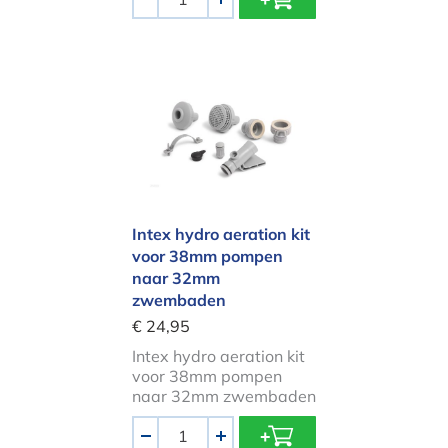
-
+
Intex hydro aeration kit voor 3
Intex hydro aeration kit
voor 38mm pompen
naar 32mm
zwembaden
€ 24,95
Intex hydro aeration kit
voor 38mm pompen
naar 32mm zwembaden
Aantal
-
+