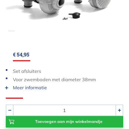
€ 54,95
Set afsluiters
Voor zwembaden met diameter 38mm
Meer informatie
Aantal
-
+