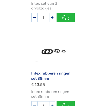
Intex set van 3
afvalzakjes
Aantal
-
+
Intex rubberen ringen set 38mm
Intex rubberen ringen
set 38mm
€ 13,95
Intex rubberen ringen
set 38mm
Aantal