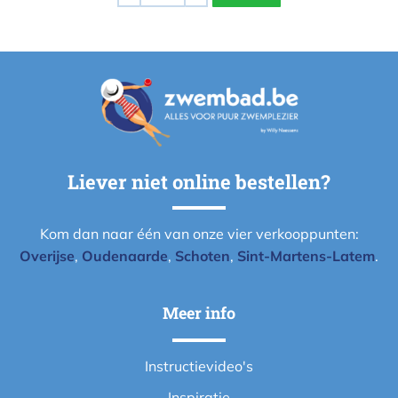
Liever niet online bestellen?
Kom dan naar één van onze vier verkooppunten:
Overijse
,
Oudenaarde
,
Schoten
,
Sint-Martens-Latem
.
Meer info
Instructievideo's
Inspiratie