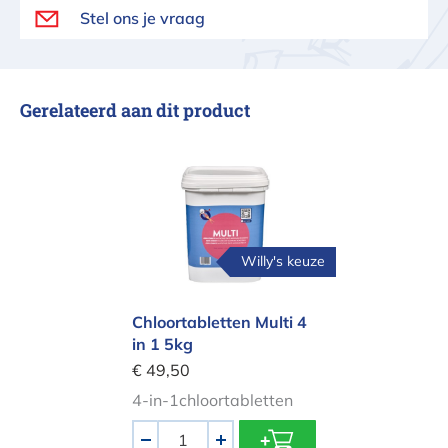
Stel ons je vraag
Gerelateerd aan dit product
Chloortabletten Multi 4 in 1 5kg
Willy's keuze
Chloortabletten Multi 4
in 1 5kg
€ 49,50
4-in-1chloortabletten
Aantal