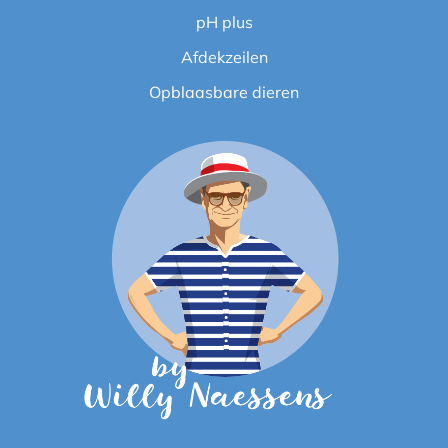
pH plus
Afdekzeilen
Opblaasbare dieren