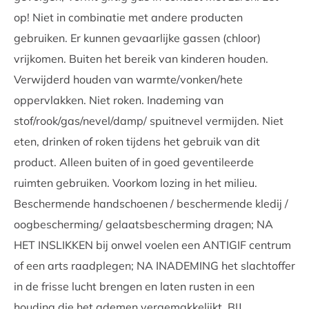
op! Niet in combinatie met andere producten
gebruiken. Er kunnen gevaarlijke gassen (chloor)
vrijkomen. Buiten het bereik van kinderen houden.
Verwijderd houden van warmte/vonken/hete
oppervlakken. Niet roken. Inademing van
stof/rook/gas/nevel/damp/ spuitnevel vermijden. Niet
eten, drinken of roken tijdens het gebruik van dit
product. Alleen buiten of in goed geventileerde
ruimten gebruiken. Voorkom lozing in het milieu.
Beschermende handschoenen / beschermende kledij /
oogbescherming/ gelaatsbescherming dragen; NA
HET INSLIKKEN bij onwel voelen een ANTIGIF centrum
of een arts raadplegen; NA INADEMING het slachtoffer
in de frisse lucht brengen en laten rusten in een
houding die het ademen vergemakkelijkt. BIJ