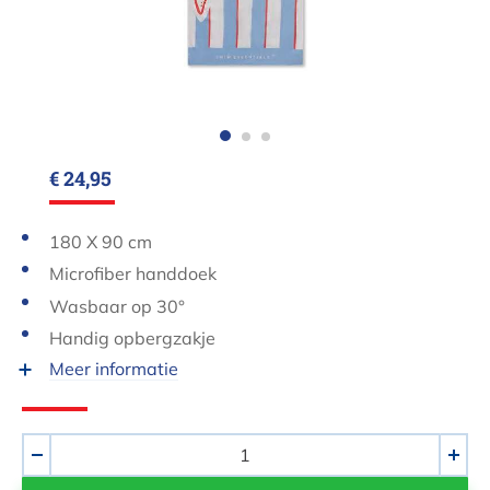
€ 24,95
180 X 90 cm
Microfiber handdoek
Wasbaar op 30°
Handig opbergzakje
Meer informatie
Aantal
-
+