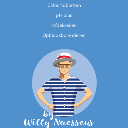
Chloortabletten
pH plus
Afdekzeilen
Opblaasbare dieren