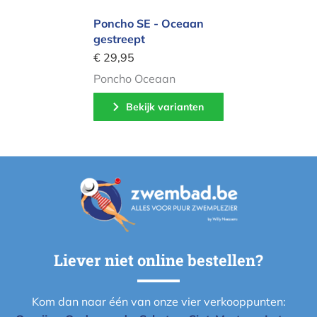
Poncho SE - Oceaan
gestreept
€ 29,95
Poncho Oceaan
Bekijk varianten
Liever niet online bestellen?
Kom dan naar één van onze vier verkooppunten: