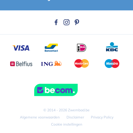
© 2014 - 2026 Zwembad.be
Algemene voorwaarden
Disclaimer
Privacy Policy
Cookie instellingen