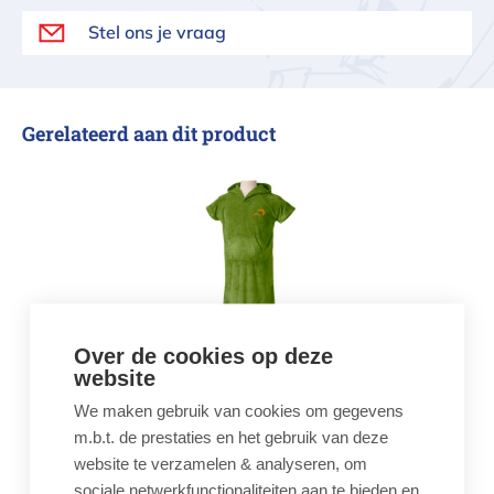
Stel ons je vraag
Gerelateerd aan dit product
Poncho Mojito Groen Volwassenen
Over de cookies op deze
Poncho Mojito Groen
website
Volwassenen
We maken gebruik van cookies om gegevens
€ 70,00
m.b.t. de prestaties en het gebruik van deze
Badstof poncho
website te verzamelen & analyseren, om
Volwassenen Groen
sociale netwerkfunctionaliteiten aan te bieden en