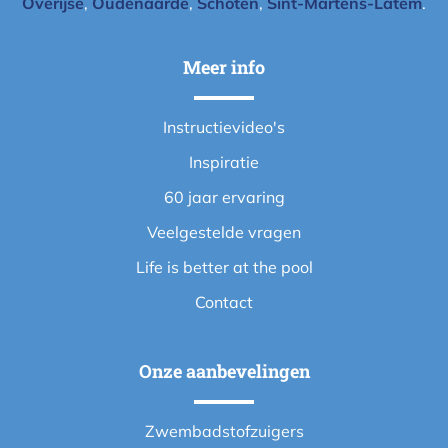
Overijse
,
Oudenaarde
,
Schoten
,
Sint-Martens-Latem
.
Meer info
Instructievideo's
Inspiratie
60 jaar ervaring
Veelgestelde vragen
Life is better at the pool
Contact
Onze aanbevelingen
Zwembadstofzuigers