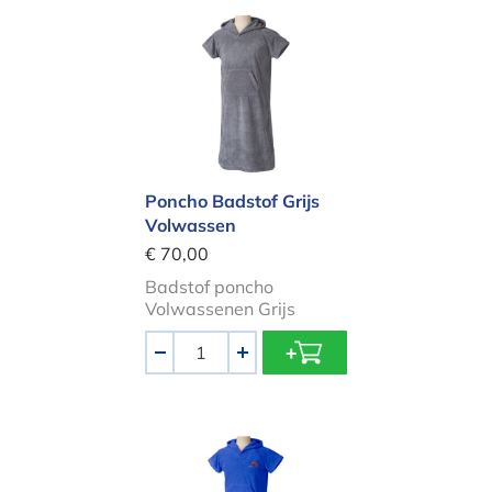
Poncho Badstof Grijs Volwassen
Poncho Badstof Grijs
Volwassen
€ 70,00
Badstof poncho
Volwassenen Grijs
Aantal
-
+
Poncho Mykonos Blauw Kind