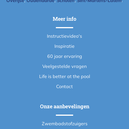
Overijse
,
Oudenaarde
,
Schoten
,
Sint-Martens-Latem
.
Meer info
Instructievideo's
Inspiratie
60 jaar ervaring
Veelgestelde vragen
Life is better at the pool
Contact
Onze aanbevelingen
Zwembadstofzuigers