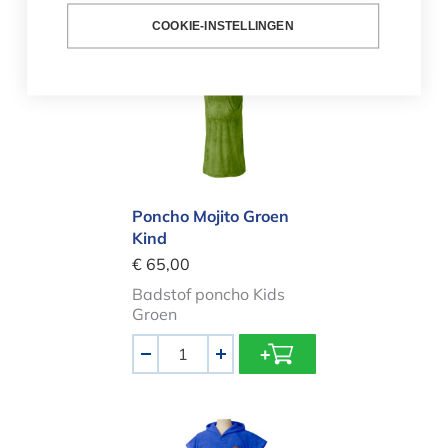
COOKIE-INSTELLINGEN
Poncho Mojito Groen Kind
Poncho Mojito Groen
Kind
€ 65,00
Badstof poncho Kids
Groen
Aantal
-
+
Poncho Mykonos Blauw Volwassen