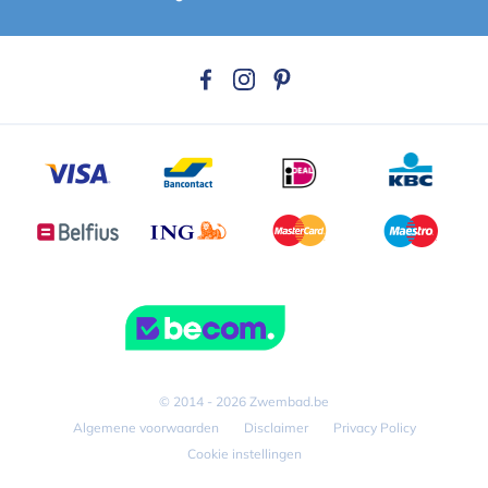
© 2014 - 2026 Zwembad.be
Algemene voorwaarden
Disclaimer
Privacy Policy
Cookie instellingen