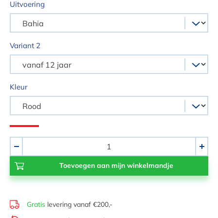
Uitvoering
Variant 2
Kleur
Aantal
-
+
Gratis
levering vanaf €200,-