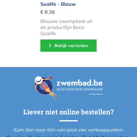
Sealife - Blauw
€ 8,36
Blauwe zwemplank uit
de productlijn Beco
Sealife
Bekijk varianten
Liever niet online bestellen?
Kom dan naar één van onze vier verkooppunten: