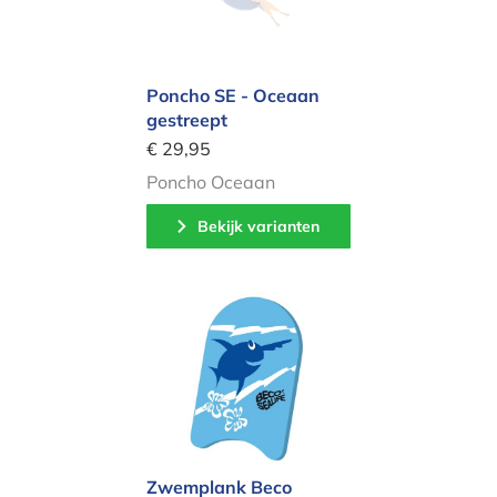
Poncho SE - Oceaan
gestreept
€ 29,95
Poncho Oceaan
Bekijk varianten
Zwemplank Beco Sealife - Blauw
Zwemplank Beco